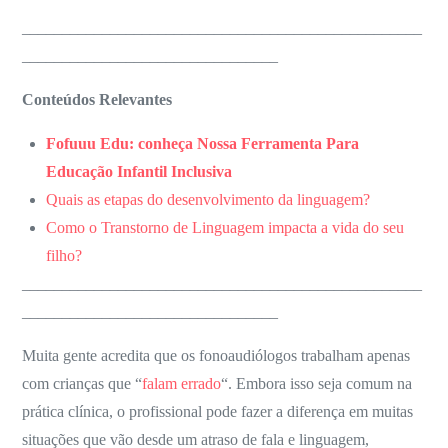
__________________________________________________
________________________________
Conteúdos Relevantes
Fofuuu Edu: conheça Nossa Ferramenta Para
Educação Infantil Inclusiva
Quais as etapas do desenvolvimento da linguagem?
Como o Transtorno de Linguagem impacta a vida do seu
filho?
__________________________________________________
________________________________
Muita gente acredita que os fonoaudiólogos trabalham apenas
com crianças que “
falam errado
“. Embora isso seja comum na
prática clínica, o profissional pode fazer a diferença em muitas
situações que vão desde um atraso de fala e linguagem,