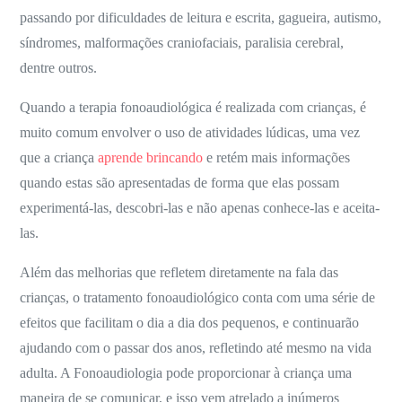
passando por dificuldades de leitura e escrita, gagueira, autismo,
síndromes, malformações craniofaciais, paralisia cerebral,
dentre outros.
Quando a terapia fonoaudiológica é realizada com crianças, é
muito comum envolver o uso de atividades lúdicas, uma vez
que a criança
aprende brincando
e retém mais informações
quando estas são apresentadas de forma que elas possam
experimentá-las, descobri-las e não apenas conhece-las e aceita-
las.
Além das melhorias que refletem diretamente na fala das
crianças, o tratamento fonoaudiológico conta com uma série de
efeitos que facilitam o dia a dia dos pequenos, e continuarão
ajudando com o passar dos anos, refletindo até mesmo na vida
adulta. A Fonoaudiologia pode proporcionar à criança uma
maneira de se comunicar, e isso vem atrelado a inúmeros