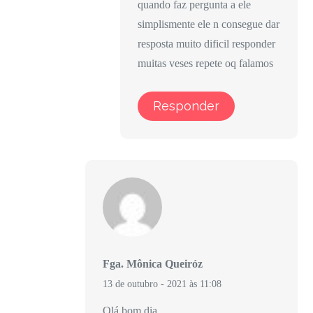
quando faz pergunta a ele
simplismente ele n consegue dar
resposta muito dificil responder
muitas veses repete oq falamos
Responder
Fga. Mônica Queiróz
13 de outubro - 2021 às 11:08
Olá bom dia.