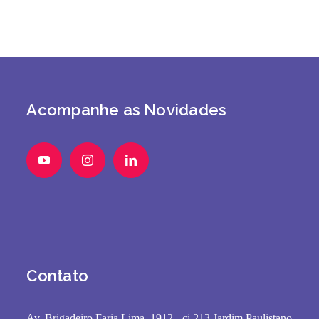
Acompanhe as Novidades
Contato
Av. Brigadeiro Faria Lima, 1912 - cj 213 Jardim Paulistano