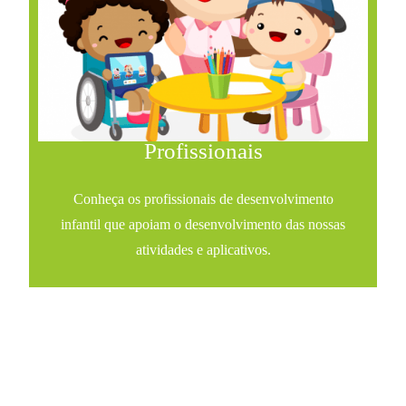
Profissionais
Conheça os profissionais de desenvolvimento
infantil que apoiam o desenvolvimento das nossas
atividades e aplicativos.