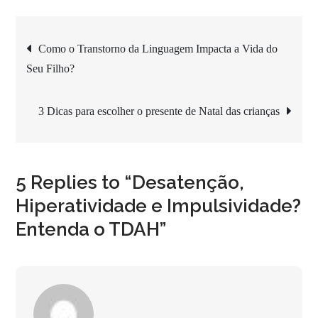
Navegação
Como o Transtorno da Linguagem Impacta a Vida do
Seu Filho?
de
3 Dicas para escolher o presente de Natal das crianças
Post
5 Replies to “Desatenção,
Hiperatividade e Impulsividade?
Entenda o TDAH”