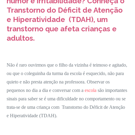
humor e irritabilidade? Conheça o
o
Transtorno do Déficit de Atenção
TDAH
e Hiperatividade (TDAH), um
transtorno que afeta crianças e
adultos.
Não é raro ouvirmos que o filho da vizinha é teimoso e agitado,
ou que o coleguinha da turma da escola é esquecido, não para
quieto e não presta atenção na professora. Observar os
pequenos no dia a dia e conversar com a
escola
são importantes
sinais para saber se é uma dificuldade no comportamento ou se
trata-se de uma criança com Transtorno do Déficit de Atenção
e Hiperatividade (TDAH).