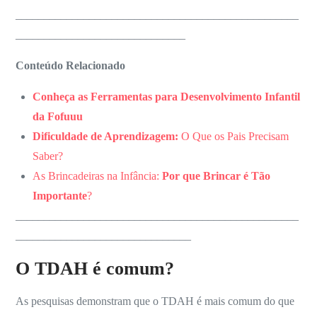
__________________________________________________
______________________________
Conteúdo Relacionado
Conheça as Ferramentas para Desenvolvimento Infantil
da Fofuuu
Dificuldade de Aprendizagem:
O Que os Pais Precisam
Saber?
As Brincadeiras na Infância:
Por que Brincar é Tão
Importante
?
__________________________________________________
_______________________________
O TDAH é comum?
As pesquisas demonstram que o TDAH é mais comum do que