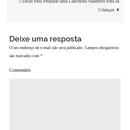
5 Dicas Para Preparar uma Lancheira Saudável Para as
Post
Crianças
Deixe uma resposta
O seu endereço de e-mail não será publicado.
Campos obrigatórios
são marcados com
*
Comentário