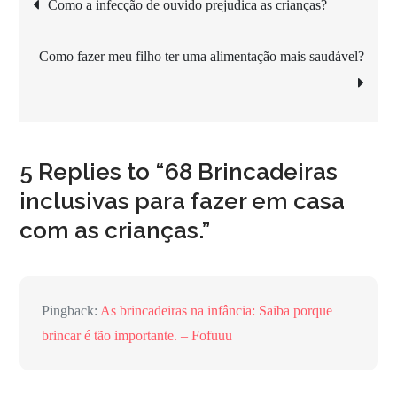
Navegação
Como a infecção de ouvido prejudica as crianças?
de
Como fazer meu filho ter uma alimentação mais saudável?
Post
5 Replies to “68 Brincadeiras
inclusivas para fazer em casa
com as crianças.”
Pingback:
As brincadeiras na infância: Saiba porque
brincar é tão importante. – Fofuuu