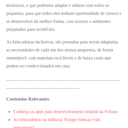
casa
inclusivas, e que podemos adaptar e utilizar com todos os
com
pequenos, para que todos eles tenham oportunidade de crescer e
as
se desenvolver da melhor forma, com acessos e ambientes
crianças.
preparados para recebê-los.
As brincadeiras inclusivas, são pensadas para serem adaptadas
as necessidades de cada um dos nossos pequenos, de forma
sustentável: com materiais recicláveis e de baixo custo que
podem ser confeccionados em casa.
__________________________________________________
________________________________
Conteúdos Relevantes
Conheça os apps para desenvolvimento infantil da Fofuuu
As brincadeiras na infância: Porque brincar é tão
importante?