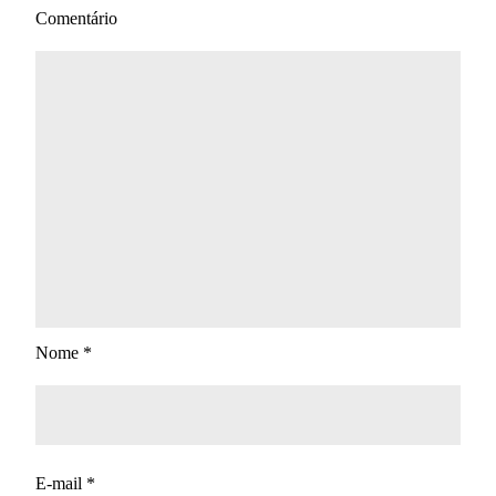
Comentário
Nome
*
E-mail
*