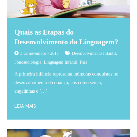
Quais as Etapas do
Desenvolvimento da Linguagem?
,
3 de novembro - 2017
Desenvolvimento Infantil
,
,
Fonoaudiologia
Linguagem Infantil
Pais
A primeira infância representa inúmeras conquistas no
desenvolvimento da criança, tais como sentar,
engatinhas e […]
LEIA MAIS