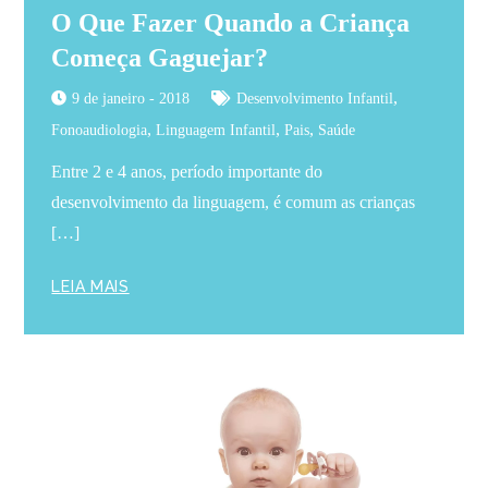
O Que Fazer Quando a Criança
Começa Gaguejar?
,
9 de janeiro - 2018
Desenvolvimento Infantil
,
,
,
Fonoaudiologia
Linguagem Infantil
Pais
Saúde
Entre 2 e 4 anos, período importante do
desenvolvimento da linguagem, é comum as crianças
[…]
LEIA MAIS