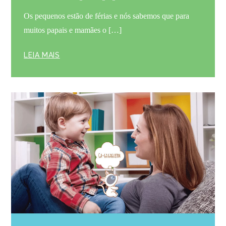
Os pequenos estão de férias e nós sabemos que para
muitos papais e mamães o […]
LEIA MAIS