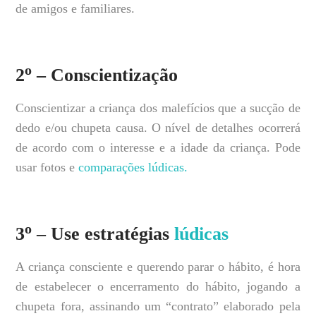
de amigos e familiares.
o
2
– Conscientização
Conscientizar a criança dos malefícios que a sucção de
dedo e/ou chupeta causa. O nível de detalhes ocorrerá
de acordo com o interesse e a idade da criança. Pode
usar fotos e
comparações lúdicas.
o
3
– Use estratégias
lúdicas
A criança consciente e querendo parar o hábito, é hora
de estabelecer o encerramento do hábito, jogando a
chupeta fora, assinando um “contrato” elaborado pela