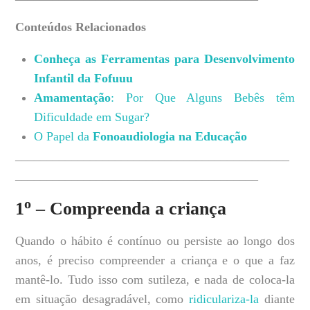
Conteúdos Relacionados
Conheça as Ferramentas para Desenvolvimento
Infantil da Fofuuu
Amamentação
: Por Que Alguns Bebês têm
Dificuldade em Sugar?
O Papel da
Fonoaudiologia na Educação
____________________________________________
_______________________________________
o
1
– Compreenda a criança
Quando o hábito é contínuo ou persiste ao longo dos
anos, é preciso compreender a criança e o que a faz
mantê-lo. Tudo isso com sutileza, e nada de coloca-la
em situação desagradável, como
ridiculariza-la
diante