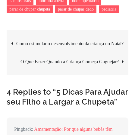
hábitos orais
mordida aberta
odontopediatria
parar de chupar chupeta
parar de chupar dedo
pediatria
Navegação
Como estimular o desenvolvimento da criança no Natal?
de
O Que Fazer Quando a Criança Começa Gaguejar?
Post
4 Replies to “5 Dicas Para Ajudar
seu Filho a Largar a Chupeta”
Pingback:
Amamentação: Por que alguns bebês têm