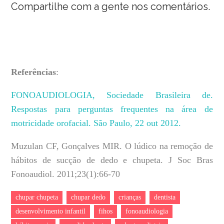
Compartilhe com a gente nos comentários.
Referências
:
FONOAUDIOLOGIA, Sociedade Brasileira de.
Respostas para perguntas frequentes na área de
motricidade orofacial. São Paulo, 22 out 2012.
Muzulan CF, Gonçalves MIR. O lúdico na remoção de
hábitos de sucção de dedo e chupeta. J Soc Bras
Fonoaudiol. 2011;23(1):66-70
chupar chupeta
chupar dedo
crianças
dentista
desenvolvimento infantil
fihos
fonoaudiologia