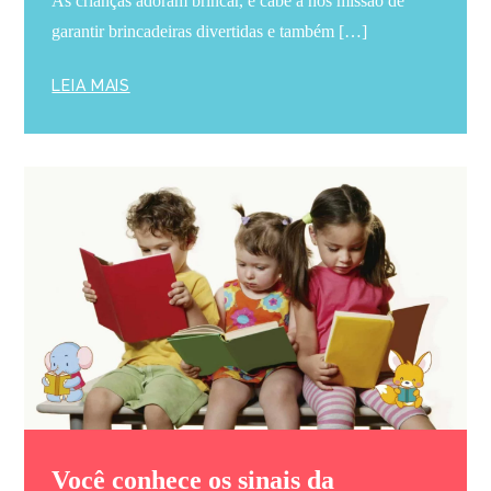
As crianças adoram brincar, e cabe a nós missão de
garantir brincadeiras divertidas e também […]
LEIA MAIS
Você conhece os sinais da