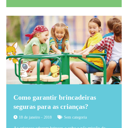
Como garantir brincadeiras
seguras para as crianças?
18 de janeiro - 2018
Sem categoria