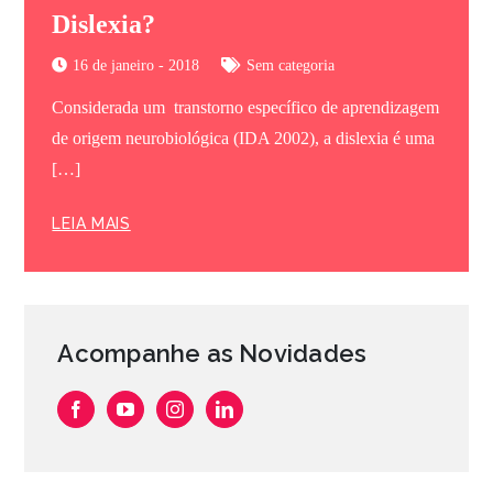
Dislexia?
16 de janeiro - 2018
Sem categoria
Considerada um transtorno específico de aprendizagem
de origem neurobiológica (IDA 2002), a dislexia é uma
[…]
LEIA MAIS
Acompanhe as Novidades