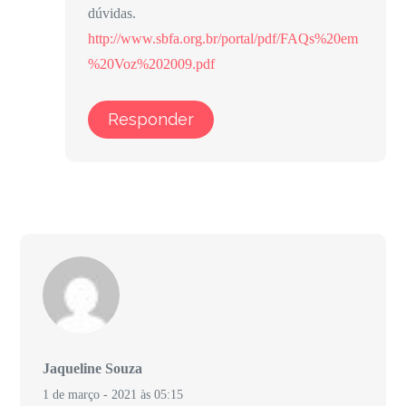
dúvidas.
http://www.sbfa.org.br/portal/pdf/FAQs%20em
%20Voz%202009.pdf
Responder
Jaqueline Souza
1 de março - 2021 às 05:15