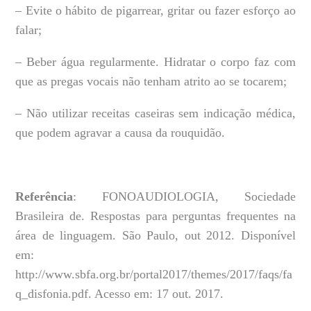
– Evite o hábito de pigarrear, gritar ou fazer esforço ao
falar;
– Beber água regularmente. Hidratar o corpo faz com
que as pregas vocais não tenham atrito ao se tocarem;
– Não utilizar receitas caseiras sem indicação médica,
que podem agravar a causa da rouquidão.
Referência
: FONOAUDIOLOGIA, Sociedade
Brasileira de. Respostas para perguntas frequentes na
área de linguagem. São Paulo, out 2012. Disponível
em:
http://www.sbfa.org.br/portal2017/themes/2017/faqs/fa
q_disfonia.pdf. Acesso em: 17 out. 2017.