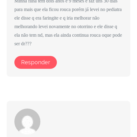
Minha filha tem dois anos e 9 meses e faz uns 30 dias
para mais que ela ficou rouca porém já levei no pediatra
ele disse q era faringite e q iria melhorar não
melhorando levei novamente no otorrino e ele disse q
ela não tem nd, mas ela ainda continua rouca oque pode
ser dr???
Responder