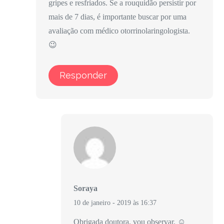
gripes e resfriados. Se a rouquidão persistir por
mais de 7 dias, é importante buscar por uma
avaliação com médico otorrinolaringologista.
😉
Responder
Soraya
10 de janeiro - 2019 às 16:37
Obrigada doutora, vou observar. ☺