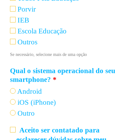
Porvir
IEB
Escola Educação
Outros
Se necessário, selecione mais de uma opção
Qual o sistema operacional do seu
smartphone?
*
Android
iOS (iPhone)
Outro
Aceito ser contatado para
esclarecer dúvidas sobre meu