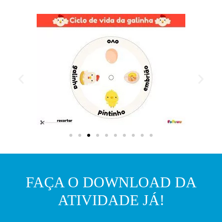
FAÇA O DOWNLOAD DA
ATIVIDADE JÁ!