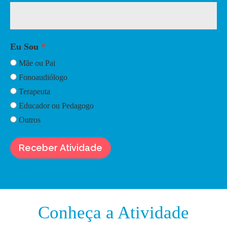
Eu Sou
Mãe ou Pai
Fonoaudiólogo
Terapeuta
Educador ou Pedagogo
Outros
Receber Atividade
Conheça a Atividade